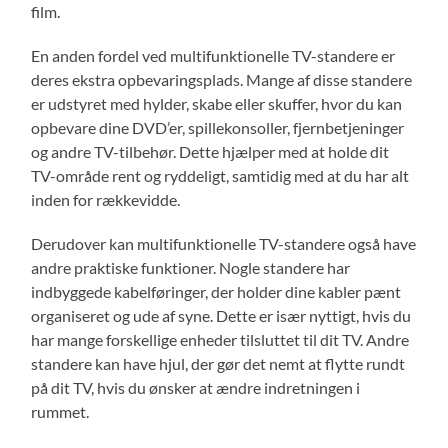
film.
En anden fordel ved multifunktionelle TV-standere er
deres ekstra opbevaringsplads. Mange af disse standere
er udstyret med hylder, skabe eller skuffer, hvor du kan
opbevare dine DVD’er, spillekonsoller, fjernbetjeninger
og andre TV-tilbehør. Dette hjælper med at holde dit
TV-område rent og ryddeligt, samtidig med at du har alt
inden for rækkevidde.
Derudover kan multifunktionelle TV-standere også have
andre praktiske funktioner. Nogle standere har
indbyggede kabelføringer, der holder dine kabler pænt
organiseret og ude af syne. Dette er især nyttigt, hvis du
har mange forskellige enheder tilsluttet til dit TV. Andre
standere kan have hjul, der gør det nemt at flytte rundt
på dit TV, hvis du ønsker at ændre indretningen i
rummet.