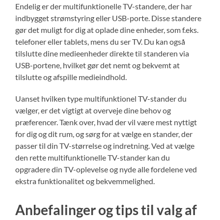
Endelig er der multifunktionelle TV-standere, der har
indbygget strømstyring eller USB-porte. Disse standere
gør det muligt for dig at oplade dine enheder, som f.eks.
telefoner eller tablets, mens du ser TV. Du kan også
tilslutte dine medieenheder direkte til standeren via
USB-portene, hvilket gør det nemt og bekvemt at
tilslutte og afspille medieindhold.
Uanset hvilken type multifunktionel TV-stander du
vælger, er det vigtigt at overveje dine behov og
præferencer. Tænk over, hvad der vil være mest nyttigt
for dig og dit rum, og sørg for at vælge en stander, der
passer til din TV-størrelse og indretning. Ved at vælge
den rette multifunktionelle TV-stander kan du
opgradere din TV-oplevelse og nyde alle fordelene ved
ekstra funktionalitet og bekvemmelighed.
Anbefalinger og tips til valg af