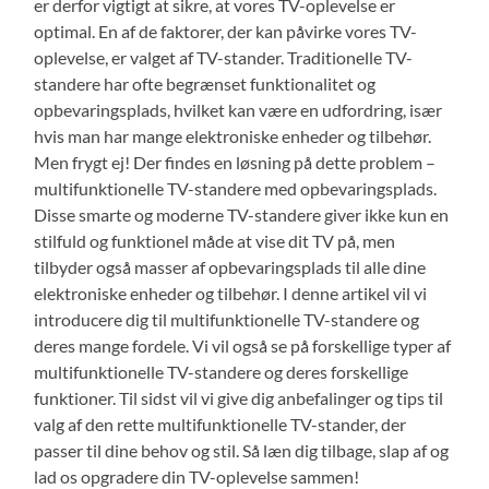
er derfor vigtigt at sikre, at vores TV-oplevelse er
optimal. En af de faktorer, der kan påvirke vores TV-
oplevelse, er valget af TV-stander. Traditionelle TV-
standere har ofte begrænset funktionalitet og
opbevaringsplads, hvilket kan være en udfordring, især
hvis man har mange elektroniske enheder og tilbehør.
Men frygt ej! Der findes en løsning på dette problem –
multifunktionelle TV-standere med opbevaringsplads.
Disse smarte og moderne TV-standere giver ikke kun en
stilfuld og funktionel måde at vise dit TV på, men
tilbyder også masser af opbevaringsplads til alle dine
elektroniske enheder og tilbehør. I denne artikel vil vi
introducere dig til multifunktionelle TV-standere og
deres mange fordele. Vi vil også se på forskellige typer af
multifunktionelle TV-standere og deres forskellige
funktioner. Til sidst vil vi give dig anbefalinger og tips til
valg af den rette multifunktionelle TV-stander, der
passer til dine behov og stil. Så læn dig tilbage, slap af og
lad os opgradere din TV-oplevelse sammen!