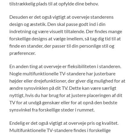
tilstrækkelig plads til at opfylde dine behov.
Desuden er det også vigtigt at overveje standerens
design og æstetik. Den skal passe godt ind i din
indretning og være visuelt tiltalende. Der findes mange
forskellige designs at vælge imellem, så tag dig tid til at
finde en stander, der passer til din personlige stil og
præferencer.
En anden ting at overveje er fleksibiliteten i standeren.
Nogle multifunktionelle TV-standere har justerbare
højder eller drejefunktioner, der giver dig mulighed for at
ændre synsvinklen på dit TV. Dette kan være særligt
nyttigt, hvis du har brug for at justere placeringen af dit
TV for at undgå genskær eller for at opnå den bedste
synsvinkel fra forskellige steder i rummet.
Endelig er det også vigtigt at overveje pris og kvalitet.
Multifunktionelle TV-standere findes i forskellige