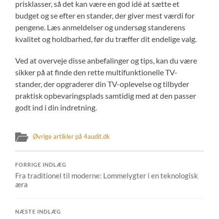
prisklasser, så det kan være en god idé at sætte et
budget og se efter en stander, der giver mest værdi for
pengene. Læs anmeldelser og undersøg standerens
kvalitet og holdbarhed, før du træffer dit endelige valg.
Ved at overveje disse anbefalinger og tips, kan du være
sikker på at finde den rette multifunktionelle TV-
stander, der opgraderer din TV-oplevelse og tilbyder
praktisk opbevaringsplads samtidig med at den passer
godt ind i din indretning.
Øvrige artikler på 4audit.dk
FORRIGE INDLÆG
Fra traditionel til moderne: Lommelygter i en teknologisk
æra
NÆSTE INDLÆG