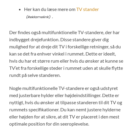
Her kan du læse mere om
TV stander
.
Der findes også multifunktionelle TV-standere, der har
indbygget drejefunktion. Disse standere giver dig
mulighed for at dreje dit TV i forskellige retninger, så du
kan se det fra enhver vinkel i rummet. Dette er ideelt,
hvis du har et større rum eller hvis du ønsker at kunne se
TV’et fra forskellige steder i rummet uden at skulle flytte
rundt på selve standeren.
Nogle multifunktionelle TV-standere er også udstyret
med justerbare hylder eller højdeindstillinger. Dette er
nyttigt, hvis du ønsker at tilpasse standeren til dit TV og
rummets specifikationer. Du kan nemt justere hylderne
eller højden for at sikre, at dit TV er placeret i den mest
optimale position for din seeroplevelse.