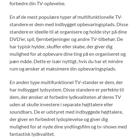
forbedre din TV-oplevelse.
En af de mest populære typer af multifunktionelle TV-
standere er dem med indbygget opbevaringsplads. Disse
standere er ideelle til at organisere og holde styr på dine
DVD’er, spil, fjernbetjeninger og andre TV-tilbehør. De
har typisk hylder, skuffer eller skabe, der giver dig
mulighed for at opbevare dine ting på en organiseret og
pæn måde. Dette er især nyttigt, hvis du har et mindre
rum og ønsker at maksimere din opbevaringsplads.
En anden type multifunktionel TV-stander er dem, der
har indbygget lydsystem. Disse standere er perfekte til
dem, der ønsker at forbedre lydkvaliteten af deres TV
uden at skulle investere i separate højttalere eller
soundbars. De er udstyret med indbyggede højttalere,
der giver en forbedret lydoplevelse og giver dig
mulighed for at nyde dine yndlingsfilm og tv-shows med
fantastisk lydkvalitet.