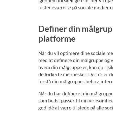
igennem forskellige trin, der vil
tilstedeværelse på sociale medier o
Definer din målgrup
platforme
Når du vil optimere dine sociale med
med at definere din målgruppe og v
hvem din målgruppe er, kan du risike
de forkerte mennesker. Derfor er det
forstå din målgruppes behov, intere
Når du har defineret din målgruppe
som bedst passer til din virksomhe
god idé at være til stede på alle s