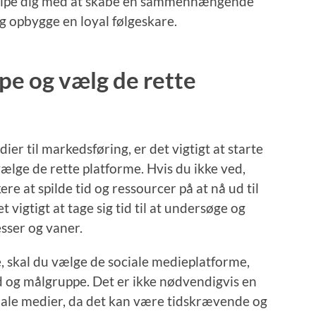
 hjælpe dig med at skabe en sammenhængende
g opbygge en loyal følgeskare.
pe og vælg de rette
ier til markedsføring, er det vigtigt at starte
ælge de rette platforme. Hvis du ikke ved,
re at spilde tid og ressourcer på at nå ud til
 vigtigt at tage sig tid til at undersøge og
sser og vaner.
, skal du vælge de sociale medieplatforme,
d og målgruppe. Det er ikke nødvendigvis en
ociale medier, da det kan være tidskrævende og