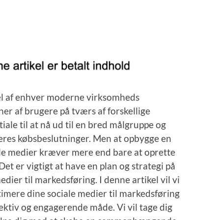
el af enhver moderne virksomheds
er af brugere på tværs af forskellige
iale til at nå ud til en bred målgruppe og
deres købsbeslutninger. Men at opbygge en
ale medier kræver mere end bare at oprette
 Det er vigtigt at have en plan og strategi på
dier til markedsføring. I denne artikel vil vi
imere dine sociale medier til markedsføring
fektiv og engagerende måde. Vi vil tage dig