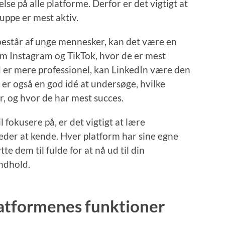
se på alle platforme. Derfor er det vigtigt at
uppe er mest aktiv.
består af unge mennesker, kan det være en
om Instagram og TikTok, hvor de er mest
 er mere professionel, kan LinkedIn være den
 er også en god idé at undersøge, hvilke
, og hvor de har mest succes.
l fokusere på, er det vigtigt at lære
der at kende. Hver platform har sine egne
te dem til fulde for at nå ud til din
ndhold.
latformenes funktioner