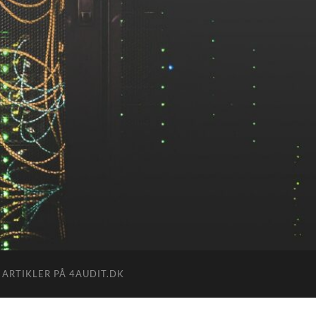
 ARTIKLER PÅ 4AUDIT.DK