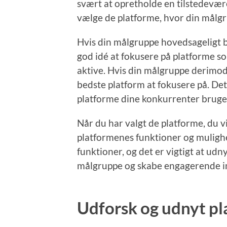
svært at opretholde en tilstedeværel
vælge de platforme, hvor din målgr
Hvis din målgruppe hovedsageligt 
god idé at fokusere på platforme s
aktive. Hvis din målgruppe derimod
bedste platform at fokusere på. Det
platforme dine konkurrenter bruger
Når du har valgt de platforme, du vi
platformenes funktioner og mulighe
funktioner, og det er vigtigt at udnyt
målgruppe og skabe engagerende i
Udforsk og udnyt p