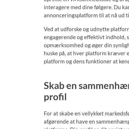
interagere med dine følgere. Du k
annonceringsplatform til at nå ud t
Ved at udforske og udnytte platfo
engagerende og effektivt indhold, 
opmærksomhed og øger din synlighed
huske på, at hver platform kræver en 
platform og dens funktioner at ken
Skab en sammenhæn
profil
For at skabe en vellykket markedsfø
afgørende at have en sammenhængen