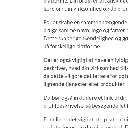
platforme. Din profil er dit ansigt u
lære om din virksomhed og de produk
For at skabe en sammenhængende pro
bruge samme navn, logo og farver på
Dette skaber genkendelighed og gør
på forskellige platforme.
Det er også vigtigt at have en fyldig
beskriver, hvad din virksomhed til
da dette vil gøre det lettere for pot
lignende tjenester eller produkter.
Du bør også inkludere et link til d
profilbeskrivelse, så besøgende let
Endelig er det vigtigt at opdatere 
opdateringer om din virksomhed. De