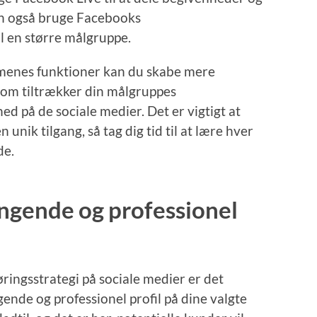
an også bruge Facebooks
il en større målgruppe.
rmenes funktioner kan du skabe mere
som tiltrækker din målgruppes
 på de sociale medier. Det er vigtigt at
unik tilgang, så tag dig tid til at lære hver
de.
gende og professionel
ringsstrategi på sociale medier er det
de og professionel profil på dine valgte