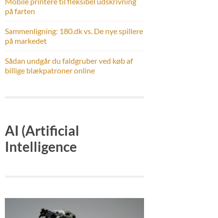
Mobile printere til fleksibel udskrivning
på farten
Sammenligning: 180.dk vs. De nye spillere
på markedet
Sådan undgår du faldgruber ved køb af
billige blækpatroner online
AI (Artificial
Intelligence