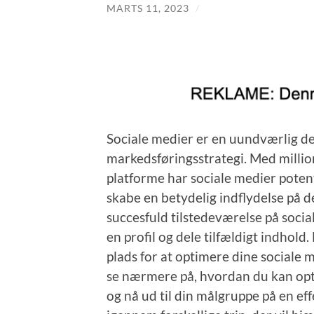
MARTS 11, 2023
/
Sociale medier er en uundværlig d
markedsføringsstrategi. Med million
platforme har sociale medier potent
skabe en betydelig indflydelse på 
succesfuld tilstedeværelse på soci
en profil og dele tilfældigt indhold.
plads for at optimere dine sociale me
se nærmere på, hvordan du kan opt
og nå ud til din målgruppe på en ef