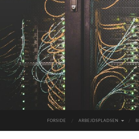
FORSIDE
ARBEJDSPLADSEN
B