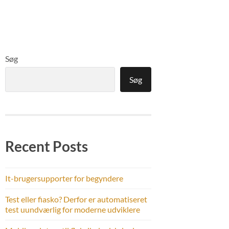
Søg
Søg
Recent Posts
It-brugersupporter for begyndere
Test eller fiasko? Derfor er automatiseret
test uundværlig for moderne udviklere