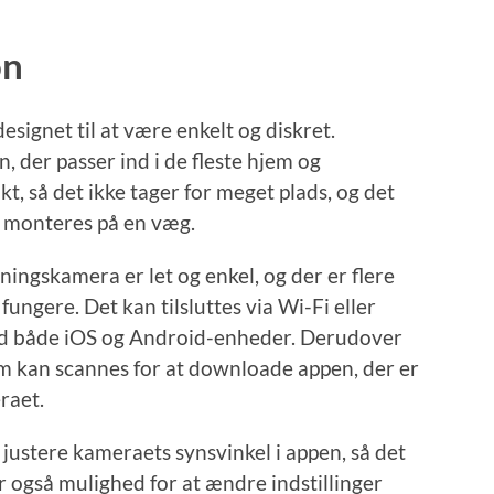
on
ignet til at være enkelt og diskret.
n, der passer ind i de fleste hjem og
t, så det ikke tager for meget plads, og det
r monteres på en væg.
ingskamera er let og enkel, og der er flere
fungere. Det kan tilsluttes via Wi-Fi eller
ed både iOS og Android-enheder. Derudover
m kan scannes for at downloade appen, der er
raet.
 justere kameraets synsvinkel i appen, så det
også mulighed for at ændre indstillinger