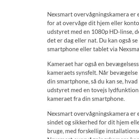
Nexsmart overvågningskamera er et
for at overvåge dit hjem eller kont
udstyret med en 1080p HD-linse, de
det er dag eller nat. Du kan også se
smartphone eller tablet via Nexsm
Kameraet har også en bevægelsesse
kameraets synsfelt. Når bevægelse
din smartphone, så du kan se, hvad 
udstyret med en tovejs lydfunktion
kameraet fra din smartphone.
Nexsmart overvågningskamera er en 
sindet og sikkerhed for dit hjem ell
bruge, med forskellige installations