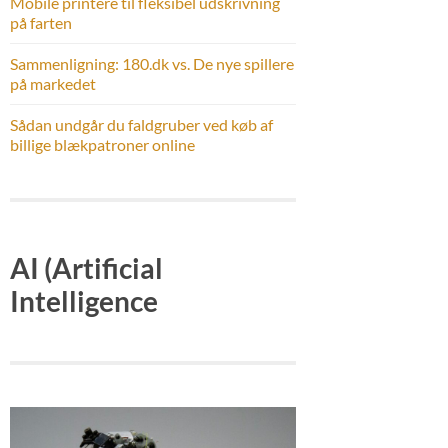
Mobile printere til fleksibel udskrivning
på farten
Sammenligning: 180.dk vs. De nye spillere
på markedet
Sådan undgår du faldgruber ved køb af
billige blækpatroner online
AI (Artificial
Intelligence