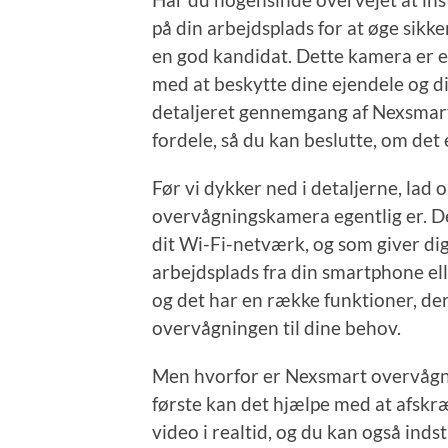
på din arbejdsplads for at øge si
en god kandidat. Dette kamera er en
med at beskytte dine ejendele og din
detaljeret gennemgang af Nexsmar
fordele, så du kan beslutte, om det e
Før vi dykker ned i detaljerne, lad 
overvågningskamera egentlig er. Det 
dit Wi-Fi-netværk, og som giver dig
arbejdsplads fra din smartphone ell
og det har en række funktioner, der 
overvågningen til dine behov.
Men hvorfor er Nexsmart overvågn
første kan det hjælpe med at afsk
video i realtid, og du kan også indsti