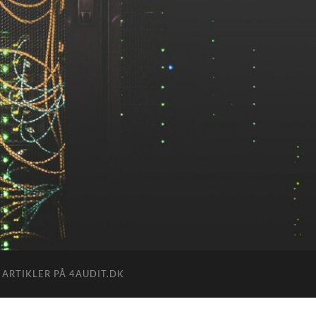
 ARTIKLER PÅ 4AUDIT.DK