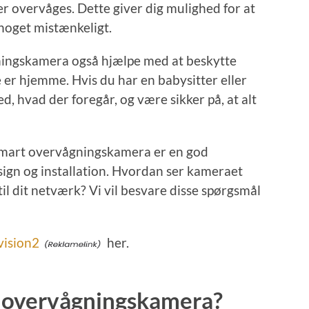
r overvåges. Dette giver dig mulighed for at
 noget mistænkeligt.
ingskamera også hjælpe med at beskytte
e er hjemme. Hvis du har en babysitter eller
d, hvad der foregår, og være sikker på, at alt
xsmart overvågningskamera er en god
esign og installation. Hvordan ser kameraet
til dit netværk? Vi vil besvare disse spørgsmål
vision2
her.
 overvågningskamera?