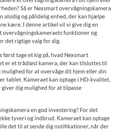
kkerheden? Så er Nexsmart overvågningskamera
 alsidig og pålidelig enhed, der kan hjælpe
e kære. I denne artikel vil vi give dig en
t overvågningskameraets funktioner og
r det rigtige valg for dig.
os først tage et kig på, hvad Nexsmart
er et trådløst kamera, der kan tilsluttes til
 mulighed for at overvåge dit hjem eller din
er tablet. Kameraet kan optage i HD-kvalitet,
giver dig mulighed for at tilpasse
ingskamera en god investering? For det
række tyveri og indbrud. Kameraet kan optage
lle det til at sende dig notifikationer, når der