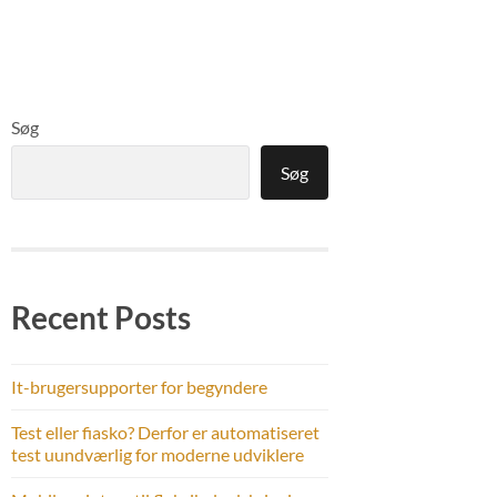
Søg
Søg
Recent Posts
It-brugersupporter for begyndere
Test eller fiasko? Derfor er automatiseret
test uundværlig for moderne udviklere