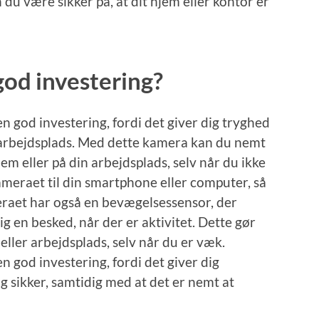
 være sikker på, at dit hjem eller kontor er
god investering?
god investering, fordi det giver dig tryghed
in arbejdsplads. Med dette kamera kan du nemt
jem eller på din arbejdsplads, selv når du ikke
kameraet til din smartphone eller computer, så
meraet har også en bevægelsessensor, der
g en besked, når der er aktivitet. Dette gør
eller arbejdsplads, selv når du er væk.
god investering, fordi det giver dig
og sikker, samtidig med at det er nemt at