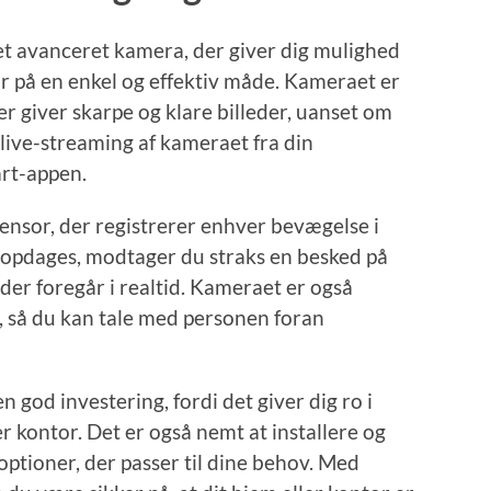
 avanceret kamera, der giver dig mulighed
or på en enkel og effektiv måde. Kameraet er
r giver skarpe og klare billeder, uanset om
 live-streaming af kameraet fra din
art-appen.
nsor, der registrerer enhver bevægelse i
 opdages, modtager du straks en besked på
der foregår i realtid. Kameraet er også
, så du kan tale med personen foran
god investering, fordi det giver dig ro i
er kontor. Det er også nemt at installere og
optioner, der passer til dine behov. Med