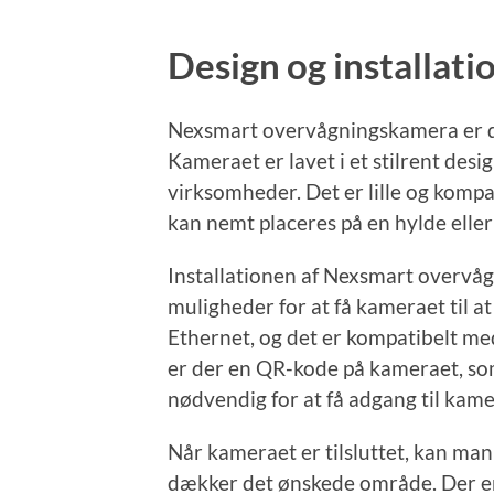
Design og installati
Nexsmart overvågningskamera er des
Kameraet er lavet i et stilrent desig
virksomheder. Det er lille og kompak
kan nemt placeres på en hylde elle
Installationen af Nexsmart overvågn
muligheder for at få kameraet til at 
Ethernet, og det er kompatibelt m
er der en QR-kode på kameraet, so
nødvendig for at få adgang til kame
Når kameraet er tilsluttet, kan man
dækker det ønskede område. Der er 