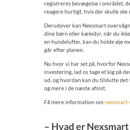
registreres bevægelse i området, de
reagere hurtigt, hvis der skulle ske
Derudover kan Nexsmart overvågn
dine børn eller kæledyr, når du ikk
en hundelufter, kan du holde øje me
går efter planen.
Nu hvor vi har set på, hvorfor Ne
investering, lad os tage et kig på d
ud, og hvordan kan du tilslutte det 
og mere i de næste afsnit.
Få mere information om
nexsmart 
– Hvad er Nexsmart