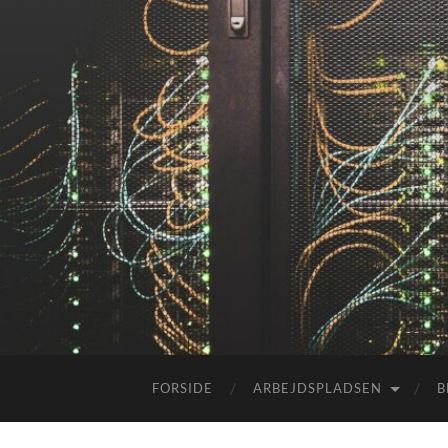
FORSIDE
ARBEJDSPLADSEN
B