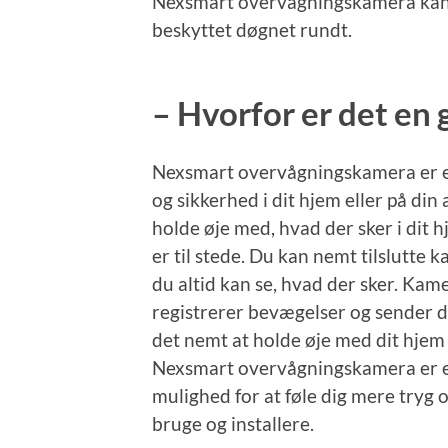
Nexsmart overvågningskamera kan du
beskyttet døgnet rundt.
– Hvorfor er det en 
Nexsmart overvågningskamera er en 
og sikkerhed i dit hjem eller på d
holde øje med, hvad der sker i dit h
er til stede. Du kan nemt tilslutte 
du altid kan se, hvad der sker. Ka
registrerer bevægelser og sender di
det nemt at holde øje med dit hjem 
Nexsmart overvågningskamera er en 
mulighed for at føle dig mere tryg 
bruge og installere.