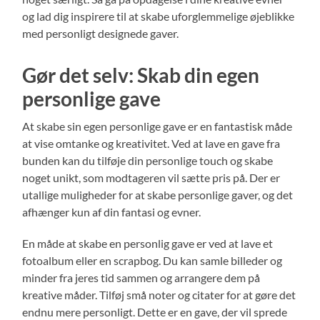
og lad dig inspirere til at skabe uforglemmelige øjeblikke
med personligt designede gaver.
Gør det selv: Skab din egen
personlige gave
At skabe sin egen personlige gave er en fantastisk måde
at vise omtanke og kreativitet. Ved at lave en gave fra
bunden kan du tilføje din personlige touch og skabe
noget unikt, som modtageren vil sætte pris på. Der er
utallige muligheder for at skabe personlige gaver, og det
afhænger kun af din fantasi og evner.
En måde at skabe en personlig gave er ved at lave et
fotoalbum eller en scrapbog. Du kan samle billeder og
minder fra jeres tid sammen og arrangere dem på
kreative måder. Tilføj små noter og citater for at gøre det
endnu mere personligt. Dette er en gave, der vil sprede