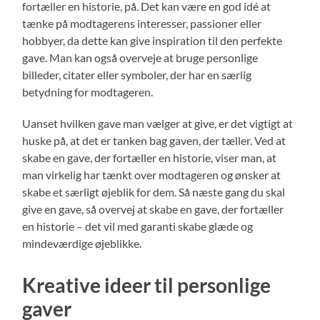
fortæller en historie, på. Det kan være en god idé at
tænke på modtagerens interesser, passioner eller
hobbyer, da dette kan give inspiration til den perfekte
gave. Man kan også overveje at bruge personlige
billeder, citater eller symboler, der har en særlig
betydning for modtageren.
Uanset hvilken gave man vælger at give, er det vigtigt at
huske på, at det er tanken bag gaven, der tæller. Ved at
skabe en gave, der fortæller en historie, viser man, at
man virkelig har tænkt over modtageren og ønsker at
skabe et særligt øjeblik for dem. Så næste gang du skal
give en gave, så overvej at skabe en gave, der fortæller
en historie – det vil med garanti skabe glæde og
mindeværdige øjeblikke.
Kreative ideer til personlige
gaver