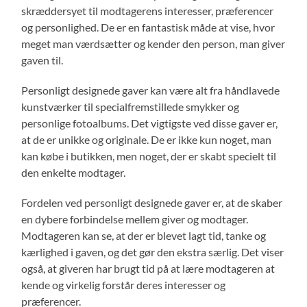
skræddersyet til modtagerens interesser, præferencer
og personlighed. De er en fantastisk måde at vise, hvor
meget man værdsætter og kender den person, man giver
gaven til.
Personligt designede gaver kan være alt fra håndlavede
kunstværker til specialfremstillede smykker og
personlige fotoalbums. Det vigtigste ved disse gaver er,
at de er unikke og originale. De er ikke kun noget, man
kan købe i butikken, men noget, der er skabt specielt til
den enkelte modtager.
Fordelen ved personligt designede gaver er, at de skaber
en dybere forbindelse mellem giver og modtager.
Modtageren kan se, at der er blevet lagt tid, tanke og
kærlighed i gaven, og det gør den ekstra særlig. Det viser
også, at giveren har brugt tid på at lære modtageren at
kende og virkelig forstår deres interesser og
præferencer.