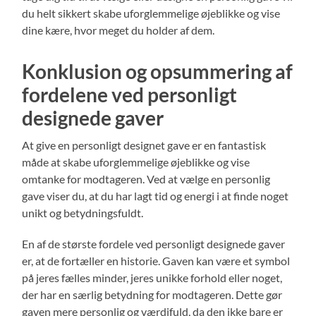
du helt sikkert skabe uforglemmelige øjeblikke og vise
dine kære, hvor meget du holder af dem.
Konklusion og opsummering af
fordelene ved personligt
designede gaver
At give en personligt designet gave er en fantastisk
måde at skabe uforglemmelige øjeblikke og vise
omtanke for modtageren. Ved at vælge en personlig
gave viser du, at du har lagt tid og energi i at finde noget
unikt og betydningsfuldt.
En af de største fordele ved personligt designede gaver
er, at de fortæller en historie. Gaven kan være et symbol
på jeres fælles minder, jeres unikke forhold eller noget,
der har en særlig betydning for modtageren. Dette gør
gaven mere personlig og værdifuld, da den ikke bare er