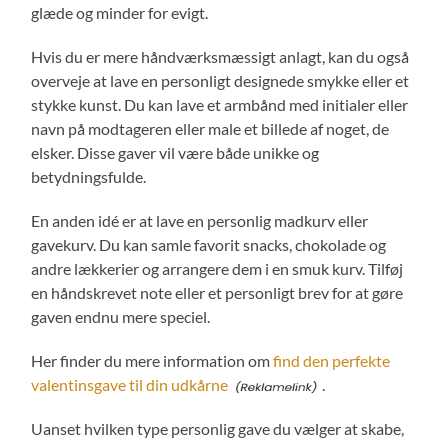
glæde og minder for evigt.
Hvis du er mere håndværksmæssigt anlagt, kan du også
overveje at lave en personligt designede smykke eller et
stykke kunst. Du kan lave et armbånd med initialer eller
navn på modtageren eller male et billede af noget, de
elsker. Disse gaver vil være både unikke og
betydningsfulde.
En anden idé er at lave en personlig madkurv eller
gavekurv. Du kan samle favorit snacks, chokolade og
andre lækkerier og arrangere dem i en smuk kurv. Tilføj
en håndskrevet note eller et personligt brev for at gøre
gaven endnu mere speciel.
Her finder du mere information om
find den perfekte
valentinsgave til din udkårne
.
Uanset hvilken type personlig gave du vælger at skabe,