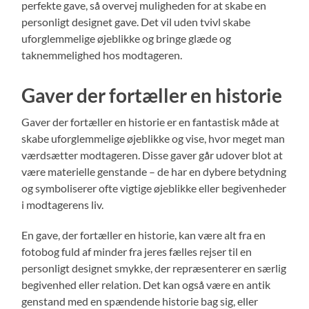
perfekte gave, så overvej muligheden for at skabe en
personligt designet gave. Det vil uden tvivl skabe
uforglemmelige øjeblikke og bringe glæde og
taknemmelighed hos modtageren.
Gaver der fortæller en historie
Gaver der fortæller en historie er en fantastisk måde at
skabe uforglemmelige øjeblikke og vise, hvor meget man
værdsætter modtageren. Disse gaver går udover blot at
være materielle genstande – de har en dybere betydning
og symboliserer ofte vigtige øjeblikke eller begivenheder
i modtagerens liv.
En gave, der fortæller en historie, kan være alt fra en
fotobog fuld af minder fra jeres fælles rejser til en
personligt designet smykke, der repræsenterer en særlig
begivenhed eller relation. Det kan også være en antik
genstand med en spændende historie bag sig, eller