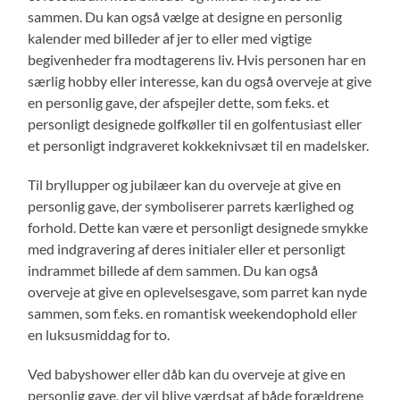
sammen. Du kan også vælge at designe en personlig
kalender med billeder af jer to eller med vigtige
begivenheder fra modtagerens liv. Hvis personen har en
særlig hobby eller interesse, kan du også overveje at give
en personlig gave, der afspejler dette, som f.eks. et
personligt designede golfkøller til en golfentusiast eller
et personligt indgraveret kokkeknivsæt til en madelsker.
Til bryllupper og jubilæer kan du overveje at give en
personlig gave, der symboliserer parrets kærlighed og
forhold. Dette kan være et personligt designede smykke
med indgravering af deres initialer eller et personligt
indrammet billede af dem sammen. Du kan også
overveje at give en oplevelsesgave, som parret kan nyde
sammen, som f.eks. en romantisk weekendophold eller
en luksusmiddag for to.
Ved babyshower eller dåb kan du overveje at give en
personlig gave, der vil blive værdsat af både forældrene