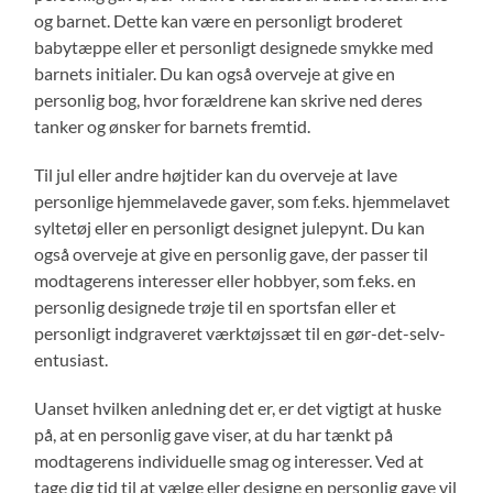
og barnet. Dette kan være en personligt broderet
babytæppe eller et personligt designede smykke med
barnets initialer. Du kan også overveje at give en
personlig bog, hvor forældrene kan skrive ned deres
tanker og ønsker for barnets fremtid.
Til jul eller andre højtider kan du overveje at lave
personlige hjemmelavede gaver, som f.eks. hjemmelavet
syltetøj eller en personligt designet julepynt. Du kan
også overveje at give en personlig gave, der passer til
modtagerens interesser eller hobbyer, som f.eks. en
personlig designede trøje til en sportsfan eller et
personligt indgraveret værktøjssæt til en gør-det-selv-
entusiast.
Uanset hvilken anledning det er, er det vigtigt at huske
på, at en personlig gave viser, at du har tænkt på
modtagerens individuelle smag og interesser. Ved at
tage dig tid til at vælge eller designe en personlig gave vil