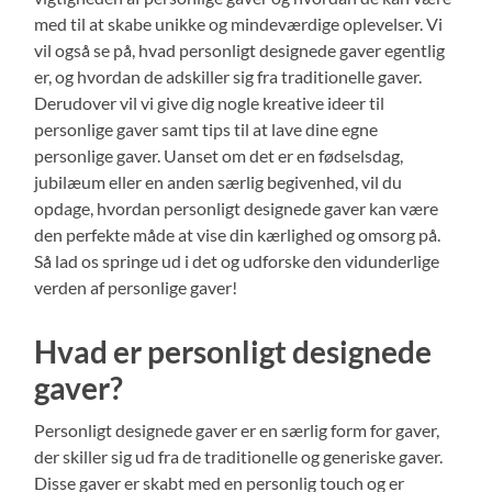
med til at skabe unikke og mindeværdige oplevelser. Vi
vil også se på, hvad personligt designede gaver egentlig
er, og hvordan de adskiller sig fra traditionelle gaver.
Derudover vil vi give dig nogle kreative ideer til
personlige gaver samt tips til at lave dine egne
personlige gaver. Uanset om det er en fødselsdag,
jubilæum eller en anden særlig begivenhed, vil du
opdage, hvordan personligt designede gaver kan være
den perfekte måde at vise din kærlighed og omsorg på.
Så lad os springe ud i det og udforske den vidunderlige
verden af personlige gaver!
Hvad er personligt designede
gaver?
Personligt designede gaver er en særlig form for gaver,
der skiller sig ud fra de traditionelle og generiske gaver.
Disse gaver er skabt med en personlig touch og er