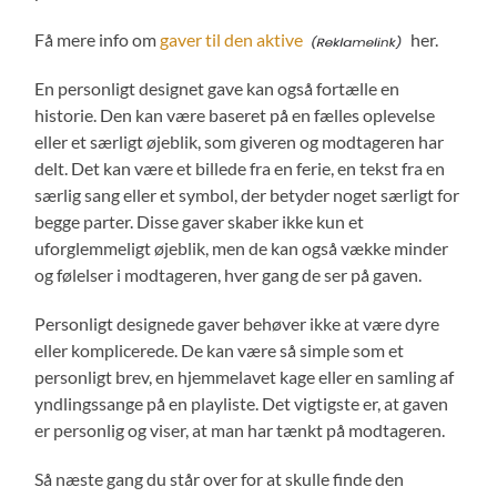
Få mere info om
gaver til den aktive
her.
En personligt designet gave kan også fortælle en
historie. Den kan være baseret på en fælles oplevelse
eller et særligt øjeblik, som giveren og modtageren har
delt. Det kan være et billede fra en ferie, en tekst fra en
særlig sang eller et symbol, der betyder noget særligt for
begge parter. Disse gaver skaber ikke kun et
uforglemmeligt øjeblik, men de kan også vække minder
og følelser i modtageren, hver gang de ser på gaven.
Personligt designede gaver behøver ikke at være dyre
eller komplicerede. De kan være så simple som et
personligt brev, en hjemmelavet kage eller en samling af
yndlingssange på en playliste. Det vigtigste er, at gaven
er personlig og viser, at man har tænkt på modtageren.
Så næste gang du står over for at skulle finde den