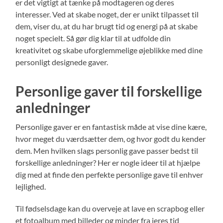
er det vigtigt at tænke på modtageren og deres
interesser. Ved at skabe noget, der er unikt tilpasset til
dem, viser du, at du har brugt tid og energi på at skabe
noget specielt. Så gør dig klar til at udfolde din
kreativitet og skabe uforglemmelige øjeblikke med dine
personligt designede gaver.
Personlige gaver til forskellige
anledninger
Personlige gaver er en fantastisk måde at vise dine kære,
hvor meget du værdsætter dem, og hvor godt du kender
dem. Men hvilken slags personlig gave passer bedst til
forskellige anledninger? Her er nogle ideer til at hjælpe
dig med at finde den perfekte personlige gave til enhver
lejlighed.
Til fødselsdage kan du overveje at lave en scrapbog eller
et fotoalbum med billeder og minder fra jeres tid