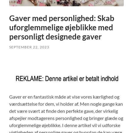
Gaver med personlighed: Skab
uforglemmelige øjeblikke med
personligt designede gaver
SEPTEMBER 22, 2023
Gaver er en fantastisk måde at vise vores kærlighed og
værdsættelse for dem, vi holder af. Men nogle gange kan
det være svært at finde den perfekte gave, der virkelig
afspejler modtagerens personlighed og bringer glæde og
uforglemmelige øjeblikke. I denne artikel vil vi udforske
vigtigheden af personlige gaver og hvordan de kan være