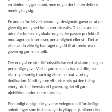
en almindelig genstand, men noget der har en dybere
mening bag sig.
En anden fordel ved personligt designede gaver er, at de
giver dig mulighed for at være kreativ. Du kan tænke
uden for boksen og skabe noget, der passer perfekt til
modtagerens interesser, personlighed eller stil. Dette
viser, at du virkelig har taget dig tid til at tænke over
gaven og gøre den unik.
Der er også en stor tilfredsstillelse ved at skabe sin egen
personlige gave. Ved at gøre det selv kan du tilføje en
ekstra personlig touch og vise din kreativitet og
dedikation. Modtageren vil sætte pris på den tid og
energi, du har investeret i gaven, og det vil gøre
øjeblikket endnu mere specielt.
Personligt designede gaver er velegnede til forskellige
anledninger som fødselsdage, bryllupper, jubilæer eller