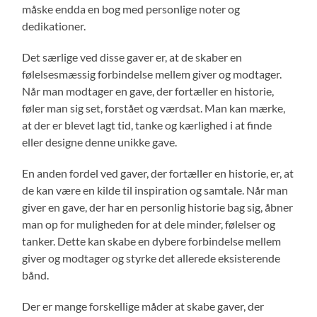
måske endda en bog med personlige noter og
dedikationer.
Det særlige ved disse gaver er, at de skaber en
følelsesmæssig forbindelse mellem giver og modtager.
Når man modtager en gave, der fortæller en historie,
føler man sig set, forstået og værdsat. Man kan mærke,
at der er blevet lagt tid, tanke og kærlighed i at finde
eller designe denne unikke gave.
En anden fordel ved gaver, der fortæller en historie, er, at
de kan være en kilde til inspiration og samtale. Når man
giver en gave, der har en personlig historie bag sig, åbner
man op for muligheden for at dele minder, følelser og
tanker. Dette kan skabe en dybere forbindelse mellem
giver og modtager og styrke det allerede eksisterende
bånd.
Der er mange forskellige måder at skabe gaver, der