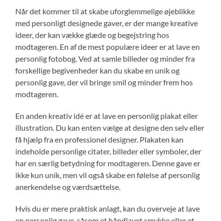
Når det kommer til at skabe uforglemmelige øjeblikke
med personligt designede gaver, er der mange kreative
ideer, der kan vække glæde og begejstring hos
modtageren. En af de mest populære ideer er at lave en
personlig fotobog. Ved at samle billeder og minder fra
forskellige begivenheder kan du skabe en unik og
personlig gave, der vil bringe smil og minder frem hos
modtageren.
En anden kreativ idé er at lave en personlig plakat eller
illustration. Du kan enten vælge at designe den selv eller
få hjælp fra en professionel designer. Plakaten kan
indeholde personlige citater, billeder eller symboler, der
har en særlig betydning for modtageren. Denne gave er
ikke kun unik, men vil også skabe en følelse af personlig
anerkendelse og værdsættelse.
Hvis du er mere praktisk anlagt, kan du overveje at lave
en personlig gave, såsom et håndlavet smykke eller et