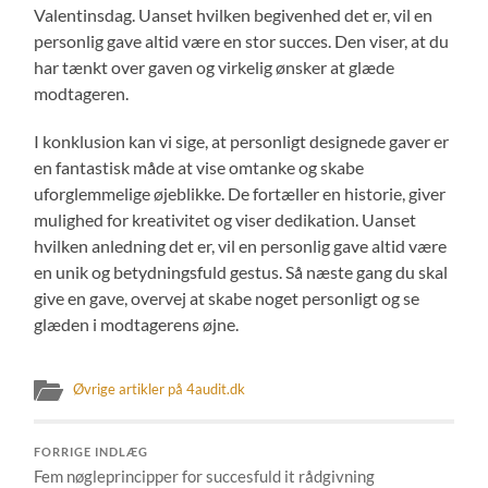
Valentinsdag. Uanset hvilken begivenhed det er, vil en
personlig gave altid være en stor succes. Den viser, at du
har tænkt over gaven og virkelig ønsker at glæde
modtageren.
I konklusion kan vi sige, at personligt designede gaver er
en fantastisk måde at vise omtanke og skabe
uforglemmelige øjeblikke. De fortæller en historie, giver
mulighed for kreativitet og viser dedikation. Uanset
hvilken anledning det er, vil en personlig gave altid være
en unik og betydningsfuld gestus. Så næste gang du skal
give en gave, overvej at skabe noget personligt og se
glæden i modtagerens øjne.
Øvrige artikler på 4audit.dk
FORRIGE INDLÆG
Fem nøgleprincipper for succesfuld it rådgivning