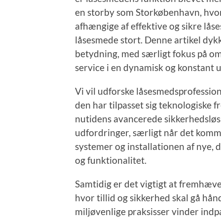
en storby som Storkøbenhavn, hvo
afhængige af effektive og sikre lå
låsesmede stort. Denne artikel dyk
betydning, med særligt fokus på om
service i en dynamisk og konstant 
Vi vil udforske låsesmedsprofession
den har tilpasset sig teknologiske 
nutidens avancerede sikkerhedsløs
udfordringer, særligt når det komm
systemer og installationen af nye
og funktionalitet.
Samtidig er det vigtigt at fremhæv
hvor tillid og sikkerhed skal gå hån
miljøvenlige praksisser vinder indp