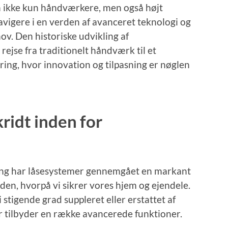
n ikke kun håndværkere, men også højt
navigere i en verden af avanceret teknologi og
v. Den historiske udvikling af
rejse fra traditionelt håndværk til et
ing, hvor innovation og tilpasning er nøglen
ridt inden for
ling har låsesystemer gennemgået en markant
en, hvorpå vi sikrer vores hjem og ejendele.
i stigende grad suppleret eller erstattet af
er tilbyder en række avancerede funktioner.