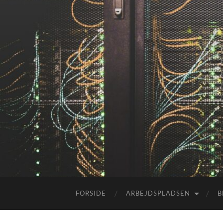
FORSIDE
ARBEJDSPLADSEN
B