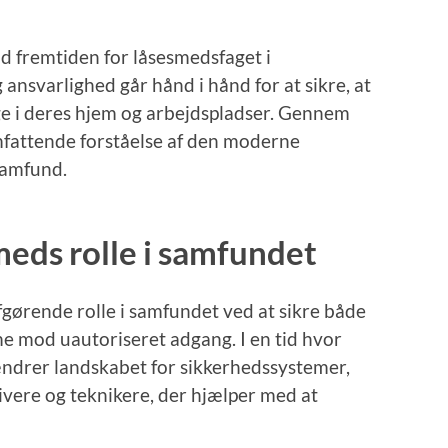
mod fremtiden for låsesmedsfaget i
nsvarlighed går hånd i hånd for at sikre, at
ge i deres hjem og arbejdspladser. Gennem
omfattende forståelse af den moderne
samfund.
eds rolle i samfundet
gørende rolle i samfundet ved at sikre både
 mod uautoriseret adgang. I en tid hvor
ændrer landskabet for sikkerhedssystemer,
vere og teknikere, der hjælper med at