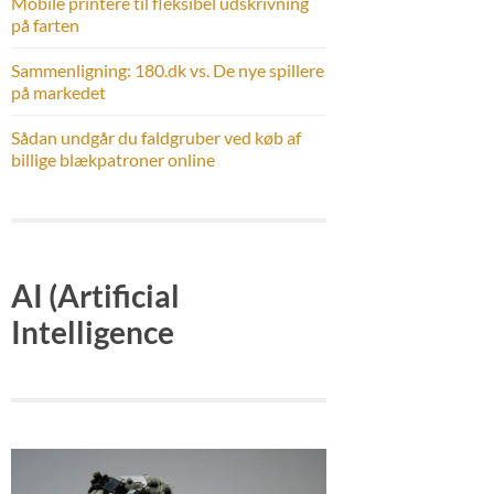
Mobile printere til fleksibel udskrivning
på farten
Sammenligning: 180.dk vs. De nye spillere
på markedet
Sådan undgår du faldgruber ved køb af
billige blækpatroner online
AI (Artificial
Intelligence