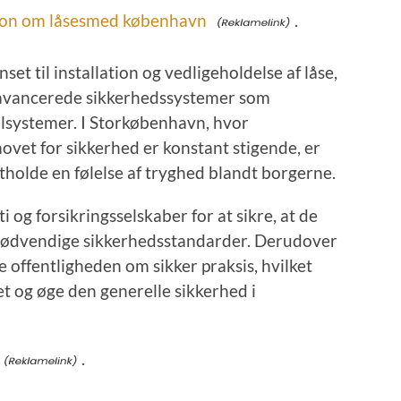
ion om låsesmed københavn
.
et til installation og vedligeholdelse af låse,
avancerede sikkerhedssystemer som
lsystemer. I Storkøbenhavn, hvor
ovet for sikkerhed er konstant stigende, er
tholde en følelse af tryghed blandt borgerne.
 og forsikringsselskaber for at sikre, at de
e nødvendige sikkerhedsstandarder. Derudover
ne offentligheden om sikker praksis, hvilket
et og øge den generelle sikkerhed i
.