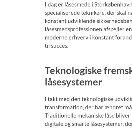
I dag er låsesmede i Storkøbenhav
specialiserede teknikere, der skal 
konstant udviklende sikkerhedsbeho
låsesmedsprofessionen afspejler en 
moderne erhverv i konstant forandr
til succes.
Teknologiske fremsk
låsesystemer
I takt med den teknologiske udvik
transformation, der har ændret måd
Traditionelle mekaniske låse bliver 
digitale og smarte låsesystemer, d