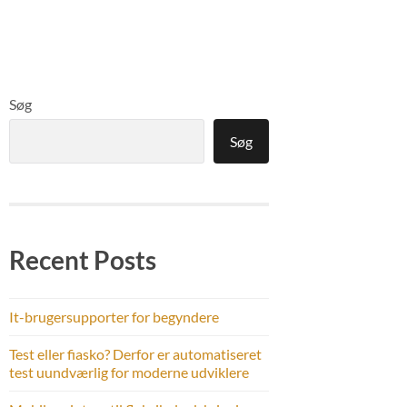
Søg
Søg
Recent Posts
It-brugersupporter for begyndere
Test eller fiasko? Derfor er automatiseret
test uundværlig for moderne udviklere