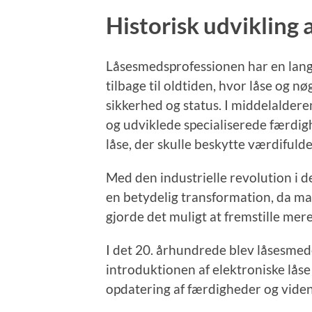
Historisk udvikling
Låsesmedsprofessionen har en lang 
tilbage til oldtiden, hvor låse og 
sikkerhed og status. I middelaldere
og udviklede specialiserede færdigh
låse, der skulle beskytte værdiful
Med den industrielle revolution i 
en betydelig transformation, da ma
gjorde det muligt at fremstille mer
I det 20. århundrede blev låsesmed
introduktionen af elektroniske lås
opdatering af færdigheder og viden