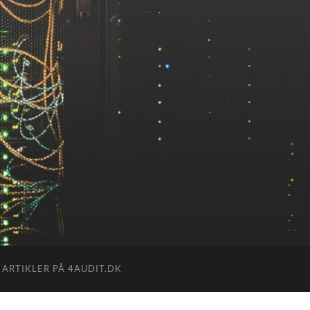
 ARTIKLER PÅ 4AUDIT.DK