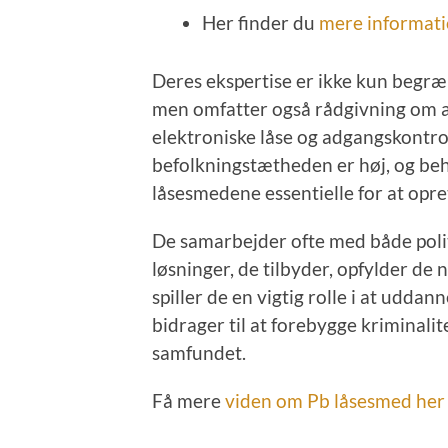
Her finder du
mere informat
Deres ekspertise er ikke kun begræns
men omfatter også rådgivning om 
elektroniske låse og adgangskontro
befolkningstætheden er høj, og beh
låsesmedene essentielle for at opre
De samarbejder ofte med både politi
løsninger, de tilbyder, opfylder d
spiller de en vigtig rolle i at uddan
bidrager til at forebygge kriminalit
samfundet.
Få mere
viden om Pb låsesmed her