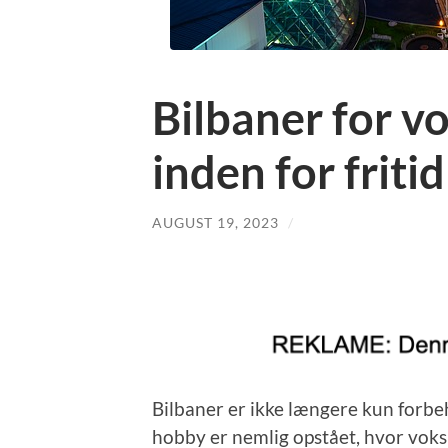
Bilbaner for v
inden for friti
AUGUST 19, 2023
/
Bilbaner er ikke længere kun forbeh
hobby er nemlig opstået, hvor voks