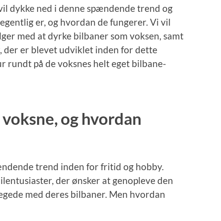
l vil dykke ned i denne spændende trend og
egentlig er, og hvordan de fungerer. Vi vil
ølger med at dyrke bilbaner som voksen, samt
 der er blevet udviklet inden for dette
r rundt på de voksnes helt eget bilbane-
r voksne, og hvordan
ændende trend inden for fritid og hobby.
bilentusiaster, der ønsker at genopleve den
legede med deres bilbaner. Men hvordan