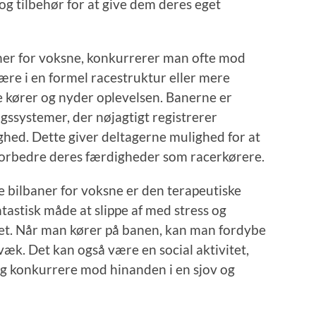
 og tilbehør for at give dem deres eget
ner for voksne, konkurrerer man ofte mod
ære i en formel racestruktur eller mere
e kører og nyder oplevelsen. Banerne er
ssystemer, der nøjagtigt registrerer
hed. Dette giver deltagerne mulighed for at
forbedre deres færdigheder som racerkørere.
ke bilbaner for voksne er den terapeutiske
ntastisk måde at slippe af med stress og
et. Når man kører på banen, kan man fordybe
 væk. Det kan også være en social aktivitet,
 konkurrere mod hinanden i en sjov og