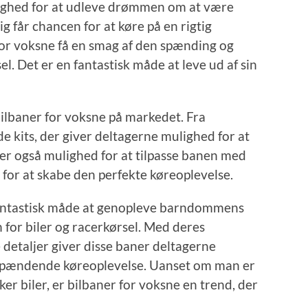
lighed for at udleve drømmen om at være
 får chancen for at køre på en rigtig
or voksne få en smag af den spænding og
l. Det er en fantastisk måde at leve ud af sin
 bilbaner for voksne på markedet. Fra
 kits, der giver deltagerne mulighed for at
er også mulighed for at tilpasse banen med
r for at skabe den perfekte køreoplevelse.
n fantastisk måde at genopleve barndommens
 for biler og racerkørsel. Med deres
 detaljer giver disse baner deltagerne
g spændende køreoplevelse. Uanset om man er
ker biler, er bilbaner for voksne en trend, der