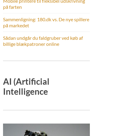
Mobile printere til fleksibel udskrivning
på farten
Sammenligning: 180.dk vs. De nye spillere
på markedet
Sådan undgår du faldgruber ved køb af
billige blækpatroner online
AI (Artificial
Intelligence