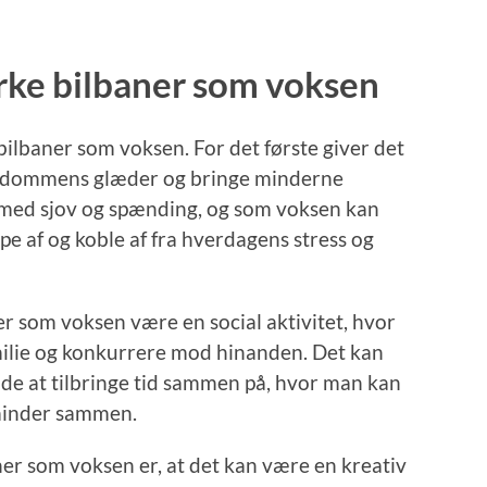
rke bilbaner som voksen
ilbaner som voksen. For det første giver det
rndommens glæder og bringe minderne
t med sjov og spænding, og som voksen kan
pe af og koble af fra hverdagens stress og
r som voksen være en social aktivitet, hvor
ilie og konkurrere mod hinanden. Det kan
e at tilbringe tid sammen på, hvor man kan
minder sammen.
ner som voksen er, at det kan være en kreativ