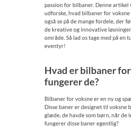
passion for bilbaner. Denne artike
udforske, hvad bilbaner for voksne 
også se på de mange fordele, der f
de kreative og innovative løsninger,
område. Så lad os tage med på en tu
eventyr!
Hvad er bilbaner fo
fungerer de?
Bilbaner for voksne er en ny og sp
Disse baner er designet til voksne 
glæde, de havde som børn, når de 
fungerer disse baner egentlig?