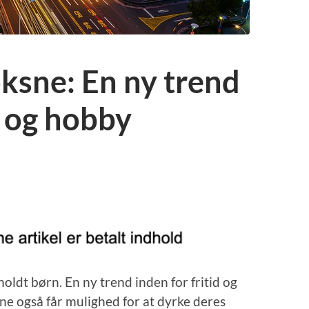
oksne: En ny trend
d og hobby
oldt børn. En ny trend inden for fritid og
ne også får mulighed for at dyrke deres