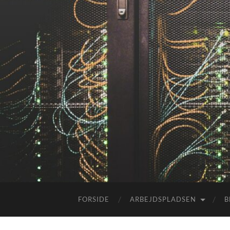
FORSIDE
ARBEJDSPLADSEN
B