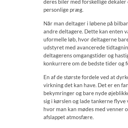
deres biler med forskellige dekaler
personlige præg.
Når man deltager i løbene på bilba
andre deltagere. Dette kan enten v
uformelle løb, hvor deltagerne bar
udstyret med avancerede tidtagning
deltagerens omgangstider og hastig
konkurrere om de bedste tider og 
En af de største fordele ved at dyr
virkning det kan have. Det er en fa
bekymringer og bare nyde øjeblikk
sig i kørslen og lade tankerne flyve
hvor man kan mødes med venner og
afslappet atmosfære.