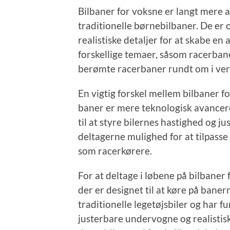
Bilbaner for voksne er langt mere
traditionelle børnebilbaner. De er 
realistiske detaljer for at skabe e
forskellige temaer, såsom racerbane
berømte racerbaner rundt om i ve
En vigtig forskel mellem bilbaner f
baner er mere teknologisk avancere
til at styre bilernes hastighed og 
deltagerne mulighed for at tilpass
som racerkørere.
For at deltage i løbene på bilbaner 
der er designet til at køre på bane
traditionelle legetøjsbiler og har 
justerbare undervogne og realistisk