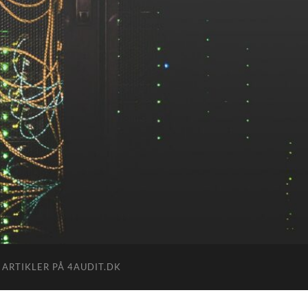
 ARTIKLER PÅ 4AUDIT.DK