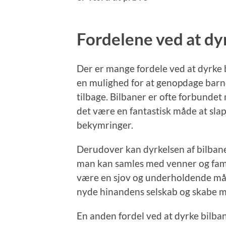
Fordelene ved at dy
Der er mange fordele ved at dyrke b
en mulighed for at genopdage ba
tilbage. Bilbaner er ofte forbunde
det være en fantastisk måde at slap
bekymringer.
Derudover kan dyrkelsen af bilbane
man kan samles med venner og fam
være en sjov og underholdende måd
nyde hinandens selskab og skabe 
En anden fordel ved at dyrke bilba