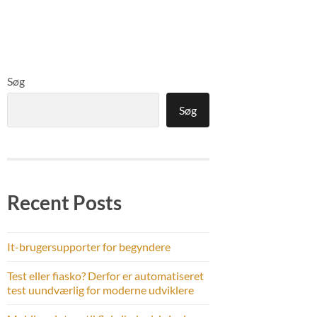
Søg
Søg
Recent Posts
It-brugersupporter for begyndere
Test eller fiasko? Derfor er automatiseret
test uundværlig for moderne udviklere