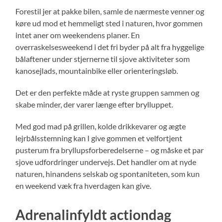
Forestil jer at pakke bilen, samle de nærmeste venner og
køre ud mod et hemmeligt sted i naturen, hvor gommen
intet aner om weekendens planer. En
overraskelsesweekend i det fri byder på alt fra hyggelige
bålaftener under stjernerne til sjove aktiviteter som
kanosejlads, mountainbike eller orienteringsløb.
Det er den perfekte måde at ryste gruppen sammen og
skabe minder, der varer længe efter brylluppet.
Med god mad på grillen, kolde drikkevarer og ægte
lejrbålsstemning kan I give gommen et velfortjent
pusterum fra bryllupsforberedelserne – og måske et par
sjove udfordringer undervejs. Det handler om at nyde
naturen, hinandens selskab og spontaniteten, som kun
en weekend væk fra hverdagen kan give.
Adrenalinfyldt actiondag