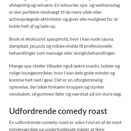
afslapning og velvære. En luksuriøs spa- og wellnessdag
er den perfekte modvægt til de mere vilde eller
actionprægede aktiviteter, og giver alle mulighed for at
koble helt af og lade op.
Book et eksklusivt spaophold, hvor I kan nyde sauna,
dampbad, jacuzzis og måske endda få professionelle
behandlinger som massage eller ansigtsbehandlinger.
Mange spa-steder tilbyder også lækre snacks, bobler og
rolige loungeområder, hvor I kan dele gode minder og
komme helt ned i gear. Det er en uforglemmelig
oplevelse, der både forkæler kroppen og styrker
venskabet, så gommen føler sig værdsat på sin store dag.
Udfordrende comedy roast
En udfordrende comedy roast er uden tvivl en af de mest
mindeværdige og underholdende måder at fejre