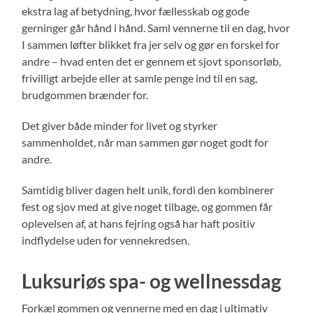
ekstra lag af betydning, hvor fællesskab og gode
gerninger går hånd i hånd. Saml vennerne til en dag, hvor
I sammen løfter blikket fra jer selv og gør en forskel for
andre – hvad enten det er gennem et sjovt sponsorløb,
frivilligt arbejde eller at samle penge ind til en sag,
brudgommen brænder for.
Det giver både minder for livet og styrker
sammenholdet, når man sammen gør noget godt for
andre.
Samtidig bliver dagen helt unik, fordi den kombinerer
fest og sjov med at give noget tilbage, og gommen får
oplevelsen af, at hans fejring også har haft positiv
indflydelse uden for vennekredsen.
Luksuriøs spa- og wellnessdag
Forkæl gommen og vennerne med en dag i ultimativ