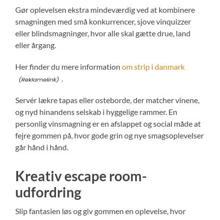
Gør oplevelsen ekstra mindeværdig ved at kombinere
smagningen med små konkurrencer, sjove vinquizzer
eller blindsmagninger, hvor alle skal gætte drue, land
eller årgang.
Her finder du mere information
om strip i danmark
.
Servér lækre tapas eller osteborde, der matcher vinene,
og nyd hinandens selskab i hyggelige rammer. En
personlig vinsmagning er en afslappet og social måde at
fejre gommen på, hvor gode grin og nye smagsoplevelser
går hånd i hånd.
Kreativ escape room-
udfordring
Slip fantasien løs og giv gommen en oplevelse, hvor