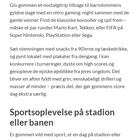
Giv gommen et nostalgitrip tilbage til barndommens
gyldne dage med en retro gaming-night sammen med de
gamle venner. Find de klassiske konsoller og spil frem –
måske et par runder Mario Kart, Tekken, eller FIFA på
Super Nintendo, PlayStation eller Sega.
Sæt stemningen med snacks fra 90’erne og læskedrikke,
og pynt lokalet med plakater fra dengang. I kan
konkurrere i turneringer, dyste om high scores og
genopleve de episke øjeblikke fra jeres ungdom. Det
bliver en aften fyldt med grin, venskabeligt drilleri og
masser af minder – præcis det, der gør gommens store
dag ekstra særlig.
Sportsoplevelse på stadion
eller banen
Er gommen vild med sport, er en dag på stadion eller