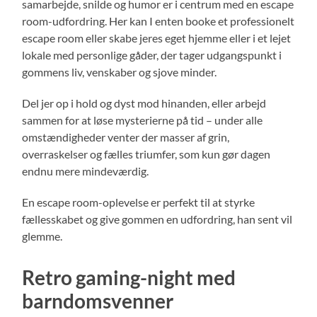
samarbejde, snilde og humor er i centrum med en escape
room-udfordring. Her kan I enten booke et professionelt
escape room eller skabe jeres eget hjemme eller i et lejet
lokale med personlige gåder, der tager udgangspunkt i
gommens liv, venskaber og sjove minder.
Del jer op i hold og dyst mod hinanden, eller arbejd
sammen for at løse mysterierne på tid – under alle
omstændigheder venter der masser af grin,
overraskelser og fælles triumfer, som kun gør dagen
endnu mere mindeværdig.
En escape room-oplevelse er perfekt til at styrke
fællesskabet og give gommen en udfordring, han sent vil
glemme.
Retro gaming-night med
barndomsvenner