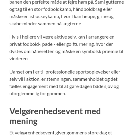
banen den perfekte måde at fejre ham på. Saml gutterne
og tag til en stor fodboldkamp, håndboldbrag eller
måske en ishockeykamp, hvor I kan heppe, grine og
skabe minder sammen på lægterne.
Hvis I hellere vil være aktive selv, kan I arrangere en
privat fodbold-, padel- eller golfturnering, hvor der
dystes om håneretten og måske en symbolsk præmie til
vinderen.
Uanset om I er til professionelle sportsoplevelser eller
selv vil i aktion, er stemningen, sammenholdet og det
fælles engagement med til at gøre dagen både sjov og
uforglemmelig for gommen.
Velgørenhedsevent med
mening
Et velgørenhedsevent giver gommens store dag et