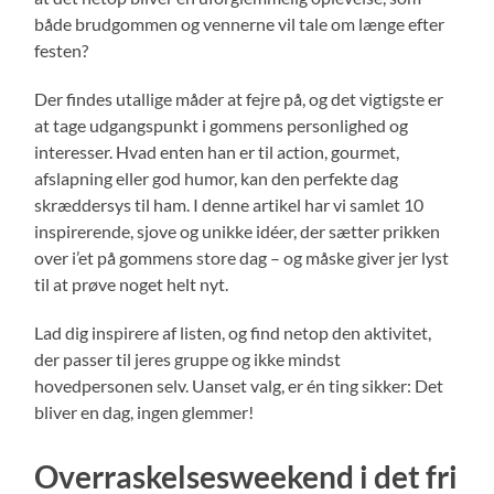
både brudgommen og vennerne vil tale om længe efter
festen?
Der findes utallige måder at fejre på, og det vigtigste er
at tage udgangspunkt i gommens personlighed og
interesser. Hvad enten han er til action, gourmet,
afslapning eller god humor, kan den perfekte dag
skræddersys til ham. I denne artikel har vi samlet 10
inspirerende, sjove og unikke idéer, der sætter prikken
over i’et på gommens store dag – og måske giver jer lyst
til at prøve noget helt nyt.
Lad dig inspirere af listen, og find netop den aktivitet,
der passer til jeres gruppe og ikke mindst
hovedpersonen selv. Uanset valg, er én ting sikker: Det
bliver en dag, ingen glemmer!
Overraskelsesweekend i det fri