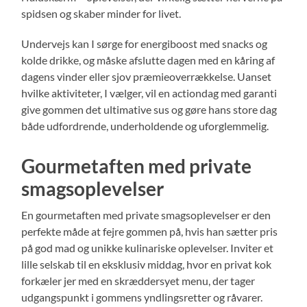
spidsen og skaber minder for livet.
Undervejs kan I sørge for energiboost med snacks og
kolde drikke, og måske afslutte dagen med en kåring af
dagens vinder eller sjov præmieoverrækkelse. Uanset
hvilke aktiviteter, I vælger, vil en actiondag med garanti
give gommen det ultimative sus og gøre hans store dag
både udfordrende, underholdende og uforglemmelig.
Gourmetaften med private
smagsoplevelser
En gourmetaften med private smagsoplevelser er den
perfekte måde at fejre gommen på, hvis han sætter pris
på god mad og unikke kulinariske oplevelser. Inviter et
lille selskab til en eksklusiv middag, hvor en privat kok
forkæler jer med en skræddersyet menu, der tager
udgangspunkt i gommens yndlingsretter og råvarer.