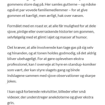
gommens store dag på. Her samles gutterne – og måske
også et par vovede familiemedlemmer – for at give
gommen et kærligt, men ærligt, hak over næsen.
Formålet med en roast er, at alle får mulighed for at dele
sjove, pinlige eller overraskende historier om gommen,
selvfølgelig med et glimt i øjet og masser af humor.
Det kræver, at alle involverede kan tage gas på sig selv
og hinanden, og at tonen holdes godmodig, så det aldrig
bliver ubehageligt. For at gøre oplevelsen ekstra
professionel, kan I overveje at hyre en standup-komiker
som vært, der kan styre slagets gang og binde
indslagene sammen med sjove observationer og skarpe
jokes.
I kan også forberede rekvisitter, billeder eller små
videoer, der understreger anekdoterne og giver ekstra
grin.