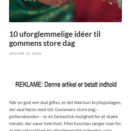
10 uforglemmelige idéer til
gommens store dag
JANUAR 15, 2026
Når en god ven skal giftes, er det ikke kun bryllupsdagen,
der skal fejres med stil. Gommens store dag –
polterabenden – er en fantastisk mulighed for at skabe
minder, der varer hele livet. Men hvordan sørger man for,
at det netop bliver en uforglemmelig oplevelse, som