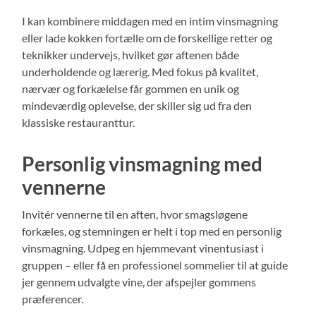
I kan kombinere middagen med en intim vinsmagning
eller lade kokken fortælle om de forskellige retter og
teknikker undervejs, hvilket gør aftenen både
underholdende og lærerig. Med fokus på kvalitet,
nærvær og forkælelse får gommen en unik og
mindeværdig oplevelse, der skiller sig ud fra den
klassiske restauranttur.
Personlig vinsmagning med
vennerne
Invitér vennerne til en aften, hvor smagsløgene
forkæles, og stemningen er helt i top med en personlig
vinsmagning. Udpeg en hjemmevant vinentusiast i
gruppen – eller få en professionel sommelier til at guide
jer gennem udvalgte vine, der afspejler gommens
præferencer.