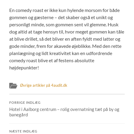
En comedy roast er ikke kun hylende morsom for både
gommen og gæsterne – det skaber også et unikt og
personligt minde, som gommen sent vil glemme. Husk
dog altid at tage hensyn til, hvor meget gommen kan tåle
at blive drillet, så det bliver en aften fyldt med latter og
gode minder, frem for akavede øjeblikke. Med den rette
planlægning og lidt kreativitet kan en udfordrende
comedy roast blive et af festens absolutte
højdepunkter!
Øvrige artikler på 4audit.dk
FORRIGE INDLÆG
Hotel i Aalborg centrum – rolig overnatning tæt på by og
banegård
NÆSTE INDLÆG